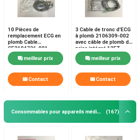
10 Pièces de
3 Cable de tronc d'ECG
remplacement ECG en
à plomb 2106309-002
plomb Cable
avec câble de plomb de
GE2104726-001
prise intégré 12FT
Norme UE
meilleur prix
meilleur prix
Contact
Contact
Consommables pour appareils médicaux
(167)