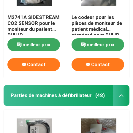
M2741A SIDESTREAM
Le codeur pour les
CO2 SENSOR pour le
pièces de moniteur de
moniteur du patient
patient médical
PHILIP
standard pour PHLIP
VM6 VM8
meilleur prix
meilleur prix
Contact
Contact
Parties de machines à défibrillateur
(48)