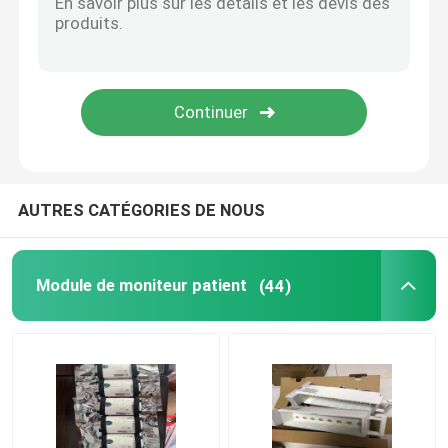
Réparation MMS
Moniteurs de patients utilisés
Oximètre de pouls utilisé
AUTRES CATÉGORIES DE NOUS
Sondage médical par ultrasons
Module de moniteur patient
(44)
Pièces du moniteur fœtal