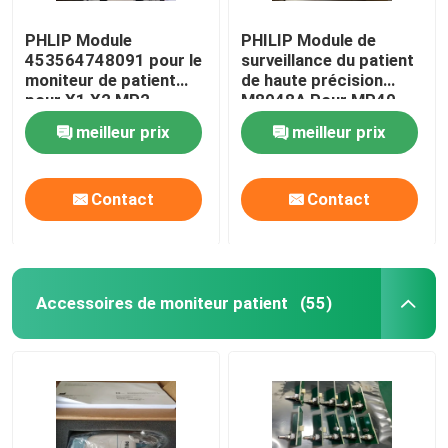
PHLIP Module
PHILIP Module de
453564748091 pour le
surveillance du patient
moniteur de patient
de haute précision
pour X1 X2 MP2
M8048A Pour MP40
MP50
meilleur prix
meilleur prix
Contact
Contact
Accessoires de moniteur patient
(55)