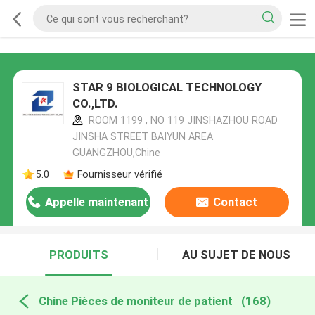
STAR 9 BIOLOGICAL TECHNOLOGY
CO.,LTD.
ROOM 1199 , NO 119 JINSHAZHOU ROAD
JINSHA STREET BAIYUN AREA
GUANGZHOU,Chine
5.0
Fournisseur vérifié
Appelle maintenant
Contact
PRODUITS
AU SUJET DE NOUS
Chine Pièces de moniteur de patient
(168)