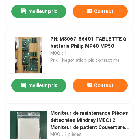
meilleur prix
Contact
PN: M8067-66401 TABLETTE à
batterie Philip MP40 MP50
MOQ：1
Prix：Negotiation, pls contact me
meilleur prix
Contact
Moniteur de maintenance Pièces
détachées Mindray IMEC12
Moniteur de patient Couverture
latérale
MOQ：1 pièces