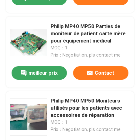
Philip MP40 MP50 Parties de
moniteur de patient carte mère
pour équipement médical
MOQ：1
Prix：Negotiation, pls contact me
meilleur prix
Contact
À la maison
Philip MP40 MP50 Moniteurs
utilisés pour les patients avec
accessoires de réparation
Produits
MOQ：1
Prix：Negotiation, pls contact me
Vidéos