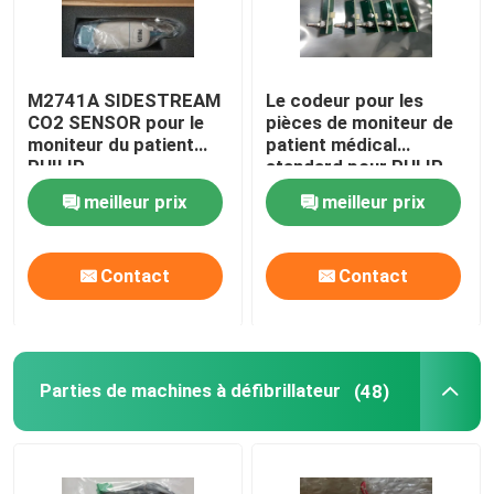
M2741A SIDESTREAM
Le codeur pour les
CO2 SENSOR pour le
pièces de moniteur de
moniteur du patient
patient médical
PHILIP
standard pour PHLIP
VM6 VM8
meilleur prix
meilleur prix
Contact
Contact
Parties de machines à défibrillateur
(48)