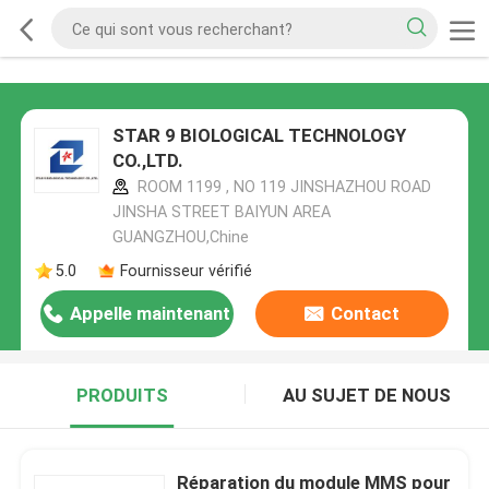
STAR 9 BIOLOGICAL TECHNOLOGY
CO.,LTD.
ROOM 1199 , NO 119 JINSHAZHOU ROAD
JINSHA STREET BAIYUN AREA
GUANGZHOU,Chine
5.0
Fournisseur vérifié
Appelle maintenant
Contact
PRODUITS
AU SUJET DE NOUS
Réparation du module MMS pour