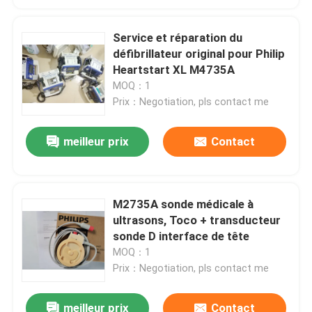
Service et réparation du
défibrillateur original pour Philip
Heartstart XL M4735A
MOQ：1
Prix：Negotiation, pls contact me
meilleur prix
Contact
M2735A sonde médicale à
ultrasons, Toco + transducteur
sonde D interface de tête
MOQ：1
Prix：Negotiation, pls contact me
meilleur prix
Contact