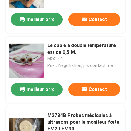
meilleur prix
Contact
Le câble à double température
est de 0,5 M.
MOQ：1
Prix：Negotiation, pls contact me
meilleur prix
Contact
À la maison
Produits
M2734B Probes médicales à
ultrasons pour le moniteur fœtal
FM20 FM30
Vidéos