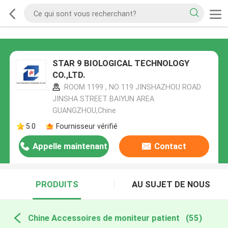
STAR 9 BIOLOGICAL TECHNOLOGY
CO.,LTD.
ROOM 1199 , NO 119 JINSHAZHOU ROAD
JINSHA STREET BAIYUN AREA
GUANGZHOU,Chine
5.0
Fournisseur vérifié
Appelle maintenant
Contact
PRODUITS
AU SUJET DE NOUS
Chine Accessoires de moniteur patient
(55)