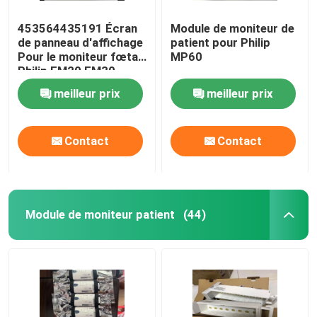
453564435191 Écran
Module de moniteur de
de panneau d'affichage
patient pour Philip
Pour le moniteur fœtal
MP60
Philip FM20 FM30
meilleur prix
meilleur prix
Contact
Contact
Module de moniteur patient
(44)