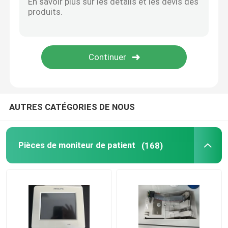
Réparation MMS
Moniteurs de patients utilisés
Oximètre de pouls utilisé
AUTRES CATÉGORIES DE NOUS
Sondage médical par ultrasons
Pièces de moniteur de patient
(168)
Pièces du moniteur fœtal