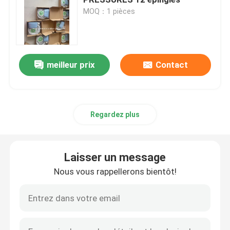
MOQ：1 pièces
Accessoires de moniteur patient
Parties de machines à défibrillateur
meilleur prix
Contact
Pièces de rechange pour ECG
Regardez plus
Consommables pour appareils médicaux
Laisser un message
Piles pour équipements médicaux
Nous vous rappellerons bientôt!
pièces de rechange de matériel médical
Réparation du moniteur du patient