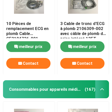
10 Pièces de
3 Cable de tronc d'ECG
remplacement ECG en
à plomb 2106309-002
plomb Cable
avec câble de plomb de
GE2104726-001
prise intégré 12FT
Norme UE
meilleur prix
meilleur prix
Contact
Contact
Consommables pour appareils médicaux
(167)