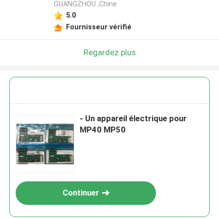
GUANGZHOU ,Chine
5.0
Fournisseur vérifié
Regardez plus
- Un appareil électrique pour
MP40 MP50
Continuer