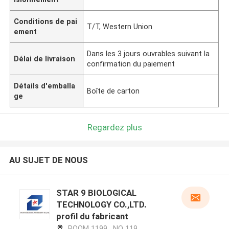
Conditions de pai
T/T, Western Union
ement
Dans les 3 jours ouvrables suivant la
Délai de livraison
confirmation du paiement
Détails d'emballa
Boîte de carton
ge
Regardez plus
AU SUJET DE NOUS
STAR 9 BIOLOGICAL
TECHNOLOGY CO.,LTD.
profil du fabricant
ROOM 1199 , NO 119