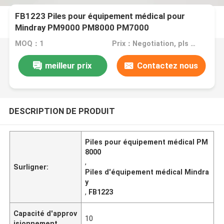
FB1223 Piles pour équipement médical pour
Mindray PM9000 PM8000 PM7000
MOQ：1
Prix：Negotiation, pls contact me
meilleur prix
Contactez nous
DESCRIPTION DE PRODUIT
Piles pour équipement médical PM
8000
,
Surligner:
Piles d'équipement médical Mindra
y
,
FB1223
Capacité d'approv
10
isionnement