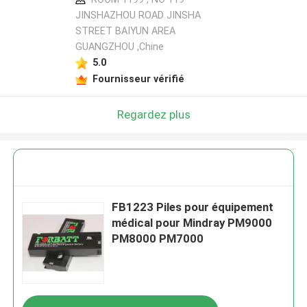
JINSHAZHOU ROAD JINSHA
STREET BAIYUN AREA
GUANGZHOU ,Chine
5.0
Fournisseur vérifié
Regardez plus
FB1223 Piles pour équipement
médical pour Mindray PM9000
PM8000 PM7000