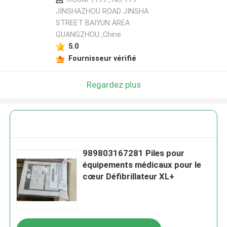
JINSHAZHOU ROAD JINSHA
STREET BAIYUN AREA
GUANGZHOU ,Chine
5.0
Fournisseur vérifié
Regardez plus
989803167281 Piles pour
équipements médicaux pour le
cœur Défibrillateur XL+