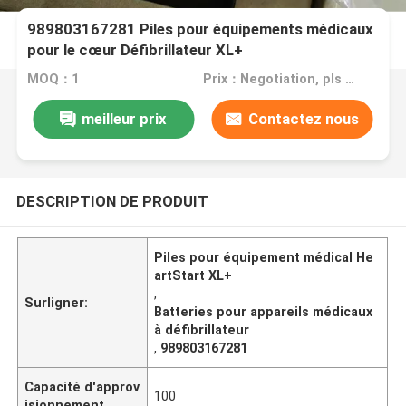
989803167281 Piles pour équipements médicaux
pour le cœur Défibrillateur XL+
MOQ：1
Prix：Negotiation, pls contact me
meilleur prix
Contactez nous
DESCRIPTION DE PRODUIT
Piles pour équipement médical He
artStart XL+
,
Surligner:
Batteries pour appareils médicaux
à défibrillateur
,
989803167281
Capacité d'approv
100
isionnement