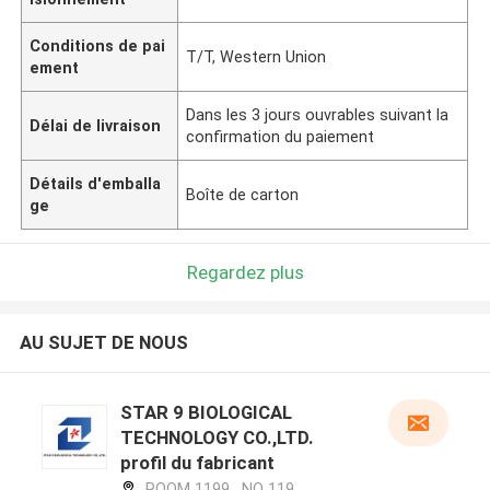
Conditions de pai
T/T, Western Union
ement
Dans les 3 jours ouvrables suivant la
Délai de livraison
confirmation du paiement
Détails d'emballa
Boîte de carton
ge
Regardez plus
AU SUJET DE NOUS
STAR 9 BIOLOGICAL
TECHNOLOGY CO.,LTD.
profil du fabricant
ROOM 1199 , NO 119