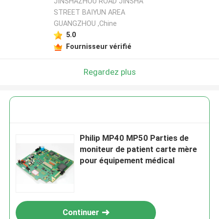
JINSHAZHOU ROAD JINSHA
STREET BAIYUN AREA
GUANGZHOU ,Chine
5.0
Fournisseur vérifié
Regardez plus
Philip MP40 MP50 Parties de
moniteur de patient carte mère
pour équipement médical
Continuer