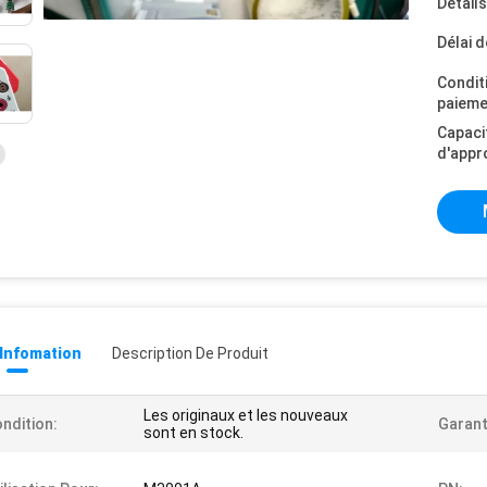
Détail
Délai d
Condit
paieme
Capaci
d'appr
 Infomation
Description De Produit
Les originaux et les nouveaux
ndition:
Garant
sont en stock.