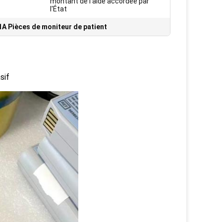
montant de l'aide accordée par
l'État
A Pièces de moniteur de patient
sif