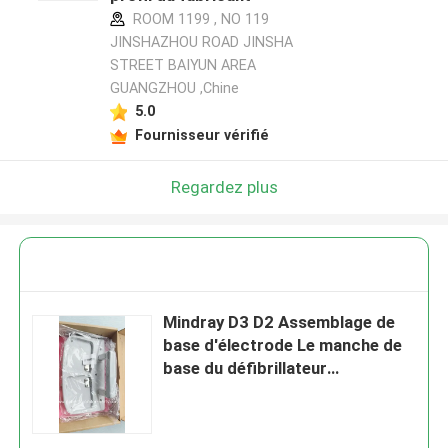
ROOM 1199 , NO 119
JINSHAZHOU ROAD JINSHA
STREET BAIYUN AREA
GUANGZHOU ,Chine
5.0
Fournisseur vérifié
Regardez plus
Mindray D3 D2 Assemblage de
base d'électrode Le manche de
base du défibrillateur
Composant 801-0652-00014-
00