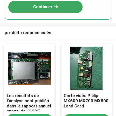
Continuer
produits recommandés
À la maison
Les résultats de
Carte vidéo Philip
Produits
l'analyse sont publiés
MX600 MX700 MX800
dans le rapport annuel
Land Card
annuel de l'OCDE.
Vidéos