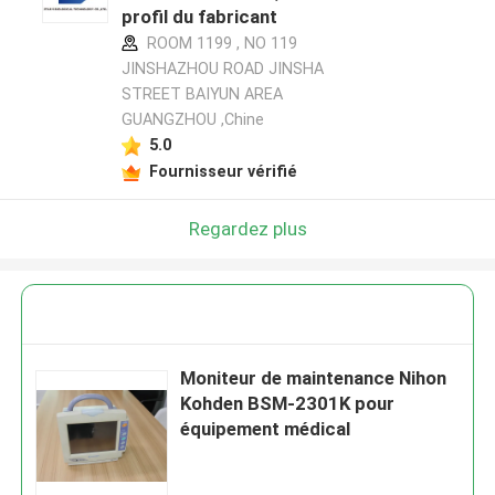
profil du fabricant
ROOM 1199 , NO 119
JINSHAZHOU ROAD JINSHA
STREET BAIYUN AREA
GUANGZHOU ,Chine
5.0
Fournisseur vérifié
Regardez plus
Moniteur de maintenance Nihon
Kohden BSM-2301K pour
équipement médical