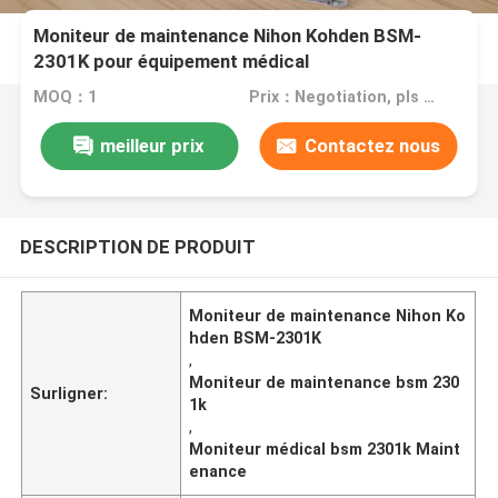
Moniteur de maintenance Nihon Kohden BSM-
2301K pour équipement médical
MOQ：1
Prix：Negotiation, pls contact me
meilleur prix
Contactez nous
DESCRIPTION DE PRODUIT
Moniteur de maintenance Nihon Ko
hden BSM-2301K
,
Moniteur de maintenance bsm 230
Surligner:
1k
,
Moniteur médical bsm 2301k Maint
enance