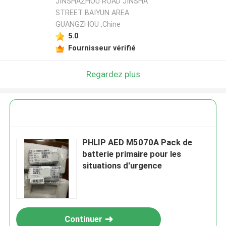
JINSHAZHOU ROAD JINSHA
STREET BAIYUN AREA
GUANGZHOU ,Chine
5.0
Fournisseur vérifié
Regardez plus
PHLIP AED M5070A Pack de
batterie primaire pour les
situations d'urgence
Continuer