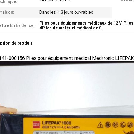
chnique:
vraison:
Dans les 1-3 jours ouvrables
Piles pour équipements médicaux de 12 V
,
Pile
ttre En Évidence:
4Piles de matériel médical de 0
ption de produit
141-000156 Piles pour équipement médical Medtronic LIFEPAK 1