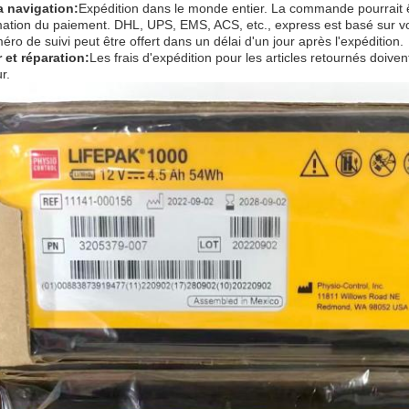
a navigation:
Expédition dans le monde entier. La commande pourrait ê
mation du paiement. DHL, UPS, EMS, ACS, etc., express est basé sur vo
ro de suivi peut être offert dans un délai d'un jour après l'expédition.
 et réparation:
Les frais d'expédition pour les articles retournés doiven
r.