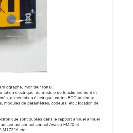
cardiographe, moniteur fœtal.
mentation électrique, du module de fonctionnement et
imés, alimentation électrique, cartes ECG,tableaux
rs, modules de paramètres, codeurs, etc.; location de
l'électronique sont publiés dans le rapport annuel annuel
nuel annuel annuel annuel.Avalon FM20 et
A,M1722A,etc.