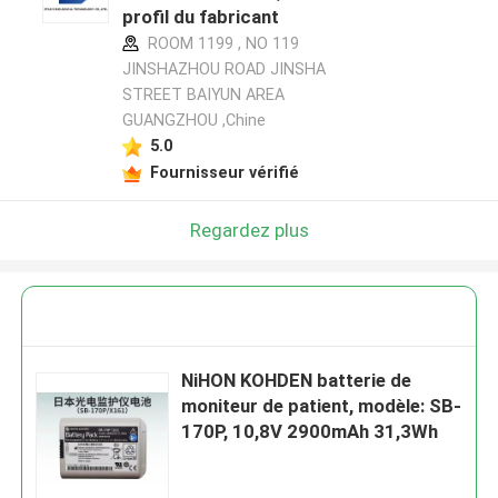
profil du fabricant
ROOM 1199 , NO 119
JINSHAZHOU ROAD JINSHA
STREET BAIYUN AREA
GUANGZHOU ,Chine
5.0
Fournisseur vérifié
Regardez plus
NiHON KOHDEN batterie de
moniteur de patient, modèle: SB-
170P, 10,8V 2900mAh 31,3Wh