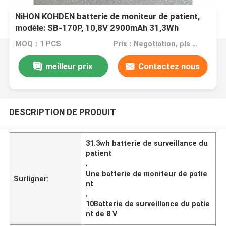
NiHON KOHDEN batterie de moniteur de patient,
modèle: SB-170P, 10,8V 2900mAh 31,3Wh
MOQ：1 PCS
Prix：Negotiation, pls contact me
meilleur prix
Contactez nous
DESCRIPTION DE PRODUIT
31.3wh batterie de surveillance du
patient
,
Une batterie de moniteur de patie
Surligner:
nt
,
10Batterie de surveillance du patie
nt de 8 V