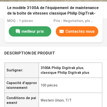
Le modèle 3100A de l'équipement de maintenance
de la boîte de vitesses classique Philip DigiTrak-
Plus 24H
MOQ：1 pièces
Prix：Negotiation, pls contact me
meilleur prix
Contactez nous
DESCRIPTION DE PRODUIT
3100A Philip Digitrak plus
,
Surligner:
classique Philip Digitrak plus
Capacité d'approv
100 pièces
isionnement
Conditions de pai
Western Union, T/T
ement