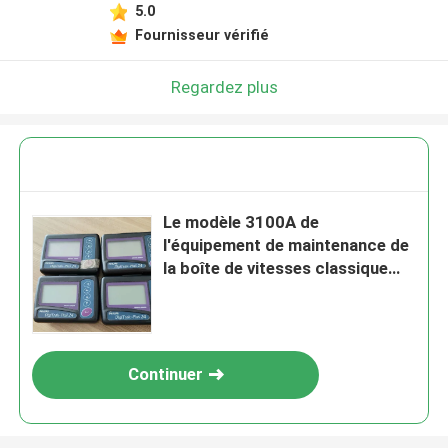
5.0
Fournisseur vérifié
Regardez plus
Le modèle 3100A de
l'équipement de maintenance de
la boîte de vitesses classique
Philip DigiTrak-Plus 24H
Continuer