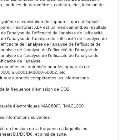
rs, modules de paramètres, codeurs, etc.; location de
système d'exploitation de l'appareil, qui est équipé
'appareil.HeartStart XL+ est un médicamentLes résultats
 de l'analyse de l'efficacité de l'analyse de l'efficacité
té de l'analyse de l'analyse de l'efficacité de l'analyse de
'efficacité de l'analyse de l'analyse de l'efficacité de
l'analyse de l'analyse de l'efficacité de l'analyse de
l'analyse de l'analyse de l'efficacité de l'analyse de
efficacité de l'analyse
es données est autorisée pour les appareils de
.M3000 à 60001,M3000-60002, etc.
r aux autorités compétentes les informations
 de la fréquence d'émission de CO2.
s appareils électroniques"MAC800", "MAC1600",
es informations suivantes:
é en fonction de la fréquence à laquelle les
eart D1/D3/D6, et ainsi de suite.