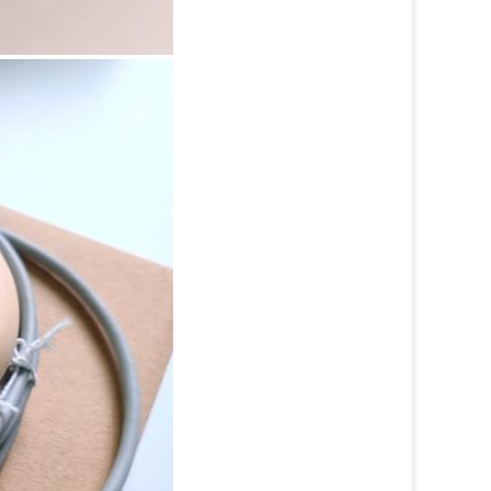
1:09 AM
Good day, what product are you looking 
for?