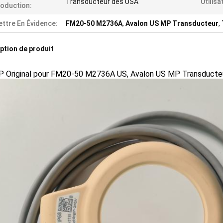
Transducteur des USA
Utilisa
oduction:
ttre En Évidence:
FM20-50 M2736A
,
Avalon US MP Transducteur
,
ption de produit
P Original pour FM20-50 M2736A US, Avalon US MP Transducte