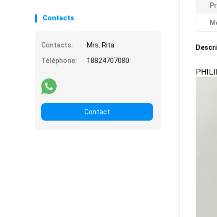
Pr
Contacts
Me
Contacts:
Mrs. Rita
Descri
Téléphone:
18824707080
PHILI
Contact