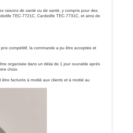
des raisons de santé ou de santé, y compris pour des
iolife TEC-7721C, Cardiolife TEC-7731C, et ainsi de
prix compétitif, la commande a pu être acceptée et
tre organisée dans un délai de 1 jour ouvrable après
tre choix.
t être facturés à moitié aux clients et à moitié au