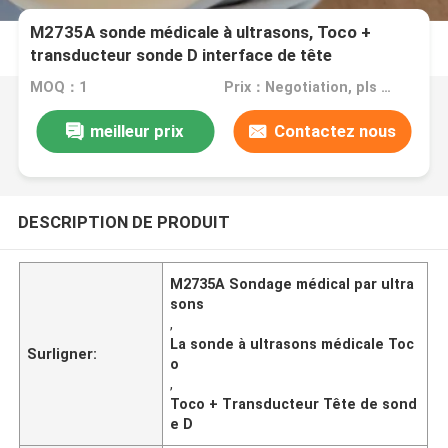
M2735A sonde médicale à ultrasons, Toco +
transducteur sonde D interface de tête
MOQ：1
Prix：Negotiation, pls contact me
meilleur prix
Contactez nous
DESCRIPTION DE PRODUIT
M2735A Sondage médical par ultra
sons
,
La sonde à ultrasons médicale Toc
Surligner:
o
,
Toco + Transducteur Tête de sond
e D