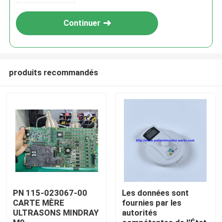
Continuer
produits recommandés
À la maison
Produits
PN 115-023067-00
Les données sont
CARTE MÈRE
fournies par les
ULTRASONS MINDRAY
autorités
Vidéos