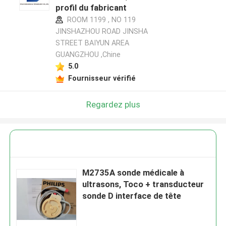
profil du fabricant
ROOM 1199 , NO 119
JINSHAZHOU ROAD JINSHA
STREET BAIYUN AREA
GUANGZHOU ,Chine
5.0
Fournisseur vérifié
Regardez plus
M2735A sonde médicale à
ultrasons, Toco + transducteur
sonde D interface de tête