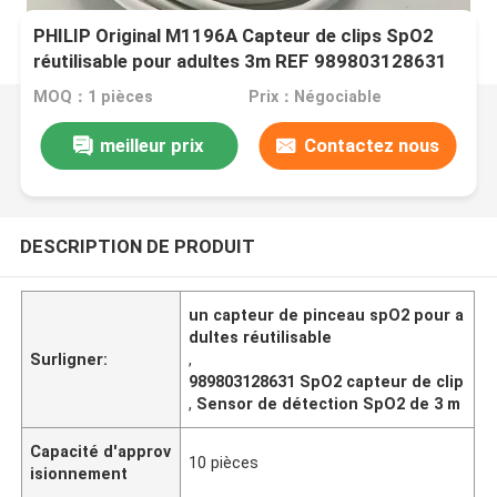
PHILIP Original M1196A Capteur de clips SpO2
réutilisable pour adultes 3m REF 989803128631
MOQ：1 pièces
Prix：Négociable
meilleur prix
Contactez nous
DESCRIPTION DE PRODUIT
un capteur de pinceau spO2 pour a
dultes réutilisable
Surligner:
,
989803128631 SpO2 capteur de clip
,
Sensor de détection SpO2 de 3 m
Capacité d'approv
10 pièces
isionnement