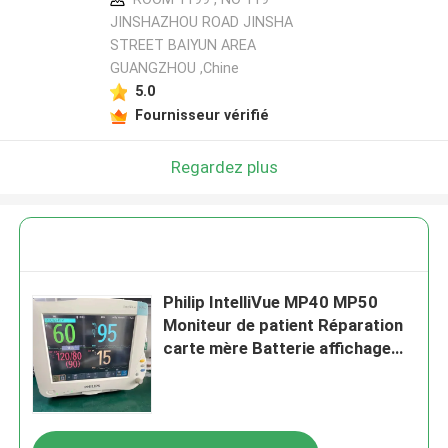
JINSHAZHOU ROAD JINSHA
STREET BAIYUN AREA
GUANGZHOU ,Chine
5.0
Fournisseur vérifié
Regardez plus
Philip IntelliVue MP40 MP50
Moniteur de patient Réparation
carte mère Batterie affichage
écran tactile clavier