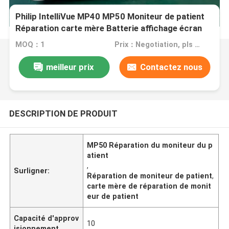
Philip IntelliVue MP40 MP50 Moniteur de patient
Réparation carte mère Batterie affichage écran
tactile clavier
MOQ：1
Prix：Negotiation, pls contact me
meilleur prix
Contactez nous
DESCRIPTION DE PRODUIT
MP50 Réparation du moniteur du p
atient
,
Surligner:
Réparation de moniteur de patient
,
carte mère de réparation de monit
eur de patient
Capacité d'approv
10
isionnement