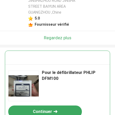
JINSHAZHOU ROAD JINSHA
STREET BAIYUN AREA
GUANGZHOU ,Chine
5.0
Fournisseur vérifié
Regardez plus
Pour le défibrillateur PHLIP
DFM100
Continuer