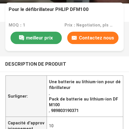
Pour le défibrillateur PHLIP DFM100
MOQ：1
Prix：Negotiation, pls contact me
meilleur prix
Contactez nous
DESCRIPTION DE PRODUIT
Une batterie au lithium-ion pour dé
fibrillateur
,
Surligner:
Pack de batterie au lithium-ion DF
M100
,
989803190371
Capacité d'approv
10
isionnement