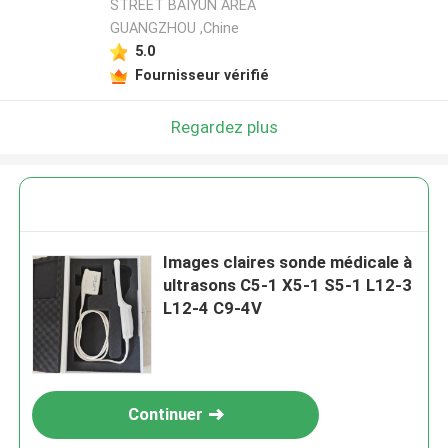
STREET BAIYUN AREA
GUANGZHOU ,Chine
5.0
Fournisseur vérifié
Regardez plus
Images claires sonde médicale à
ultrasons C5-1 X5-1 S5-1 L12-3
L12-4 C9-4V
Continuer