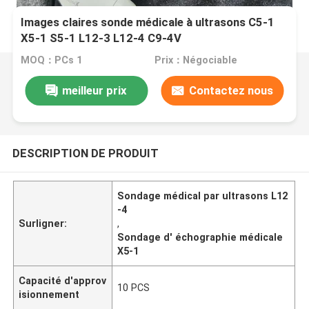
Images claires sonde médicale à ultrasons C5-1
X5-1 S5-1 L12-3 L12-4 C9-4V
MOQ：PCs 1
Prix：Négociable
meilleur prix
Contactez nous
DESCRIPTION DE PRODUIT
Sondage médical par ultrasons L12
-4
Surligner:
,
Sondage d' échographie médicale
X5-1
Capacité d'approv
10 PCS
isionnement