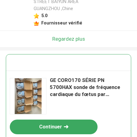
STREET BAIYUN AREA
GUANGZHOU ,Chine
5.0
Fournisseur vérifié
Regardez plus
GE CORO170 SÉRIE PN
5700HAX sonde de fréquence
cardiaque du fœtus par
ultrasons 12 PINS
Continuer