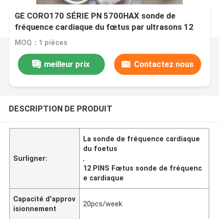
GE CORO170 SÉRIE PN 5700HAX sonde de
fréquence cardiaque du fœtus par ultrasons 12
PINS
MOQ：1 pièces
meilleur prix
Contactez nous
DESCRIPTION DE PRODUIT
La sonde de fréquence cardiaque
du foetus
Surligner:
,
12 PINS Fœtus sonde de fréquenc
e cardiaque
Capacité d'approv
20pcs/week
isionnement