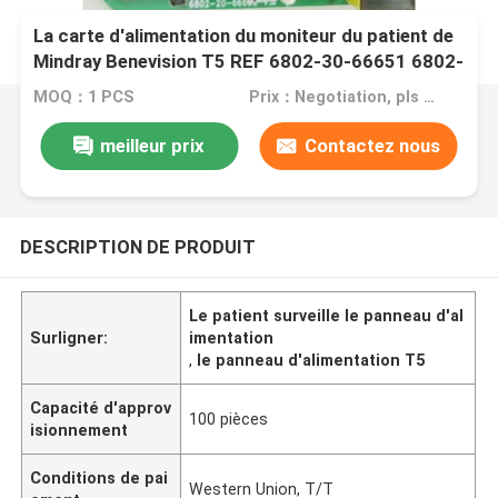
La carte d'alimentation du moniteur du patient de
Mindray Benevision T5 REF 6802-30-66651 6802-
20-6652
MOQ：1 PCS
Prix：Negotiation, pls contact me
meilleur prix
Contactez nous
DESCRIPTION DE PRODUIT
Le patient surveille le panneau d'al
Surligner:
imentation
,
le panneau d'alimentation T5
Capacité d'approv
100 pièces
isionnement
Conditions de pai
Western Union, T/T