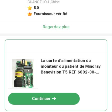
GUANGZHOU ,Chine
5.0
Fournisseur vérifié
Regardez plus
La carte d'alimentation du
moniteur du patient de Mindray
Benevision T5 REF 6802-30-
66651 6802-20-6652
Continuer