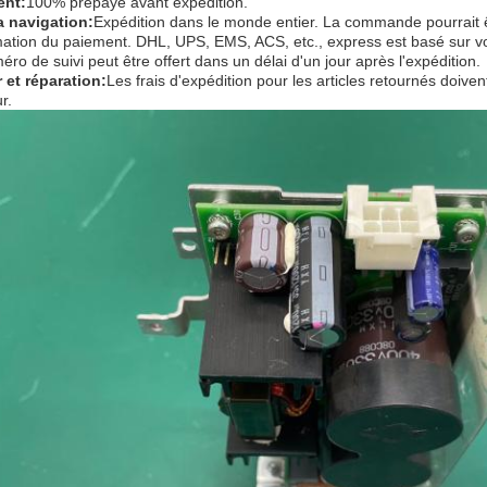
ent:
100% prépayé avant expédition.
a navigation:
Expédition dans le monde entier. La commande pourrait ê
mation du paiement. DHL, UPS, EMS, ACS, etc., express est basé sur vo
ro de suivi peut être offert dans un délai d'un jour après l'expédition.
 et réparation:
Les frais d'expédition pour les articles retournés doiven
r.