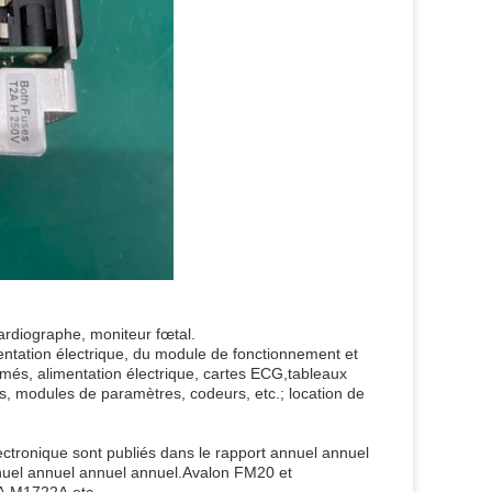
cardiographe, moniteur fœtal.
mentation électrique, du module de fonctionnement et
imés, alimentation électrique, cartes ECG,tableaux
rs, modules de paramètres, codeurs, etc.; location de
l'électronique sont publiés dans le rapport annuel annuel
nuel annuel annuel annuel.Avalon FM20 et
A,M1722A,etc.