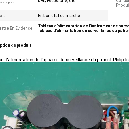
DHL, Fedex, UPS, etc.
Concur
vraison:
Produi
at:
En bon état de marche
Tableau d'alimentation de l'instrument de surve
ttre En Évidence:
tableau d'alimentation de surveillance du pati
ption de produit
u d'alimentation de l'appareil de surveillance du patient Philip 