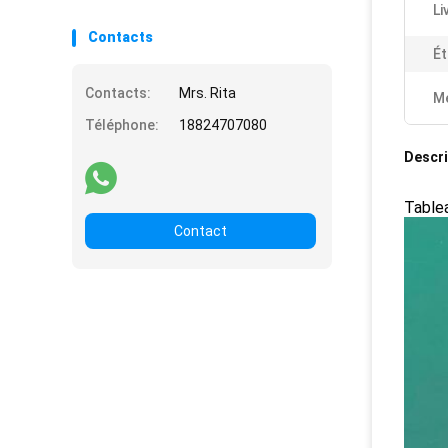
Li
Contacts
Ét
Contacts:
Mrs. Rita
Me
Téléphone:
18824707080
Descri
Tablea
Contact