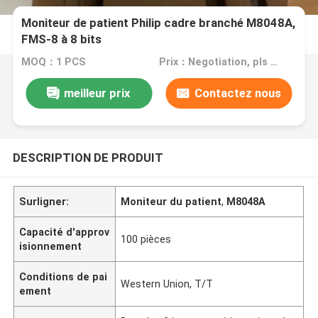
Moniteur de patient Philip cadre branché M8048A,
FMS-8 à 8 bits
MOQ：1 PCS
Prix：Negotiation, pls contact me
meilleur prix
Contactez nous
DESCRIPTION DE PRODUIT
Surligner:
Moniteur du patient
,
M8048A
Capacité d'approv
100 pièces
isionnement
Conditions de pai
Western Union, T/T
ement