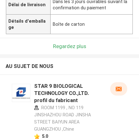
Dans les 3 jours ouvrables suivant la
Délai de livraison
confirmation du paiement
Détails d'emballa
Boîte de carton
ge
Regardez plus
AU SUJET DE NOUS
STAR 9 BIOLOGICAL
TECHNOLOGY CO.,LTD.
profil du fabricant
ROOM 1199 , NO 119
JINSHAZHOU ROAD JINSHA
STREET BAIYUN AREA
GUANGZHOU ,Chine
5.0