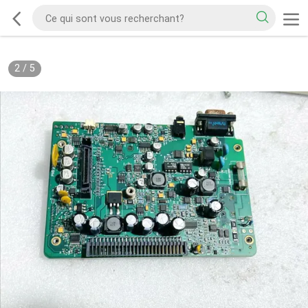
2
/
5