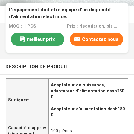
L'équipement doit être équipé d'un dispositif
d'alimentation électrique.
MOQ：1 PCS
Prix：Negotiation, pls contact me
meilleur prix
Contactez nous
DESCRIPTION DE PRODUIT
Adaptateur de puissance
,
adaptateur d'alimentation dash250
0
Surligner:
,
Adaptateur d'alimentation dash180
0
Capacité d'approv
100 pièces
isionnement