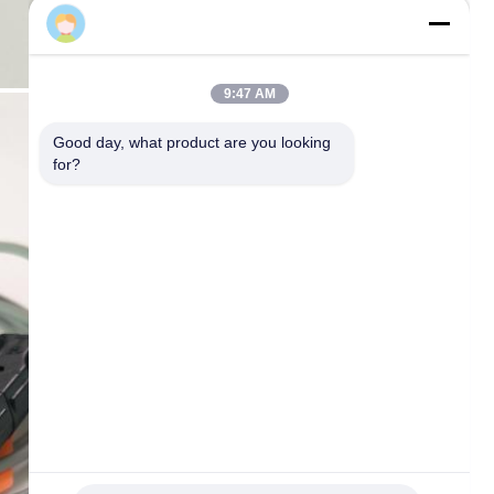
sales
9:47 AM
Good day, what product are you looking 
for?