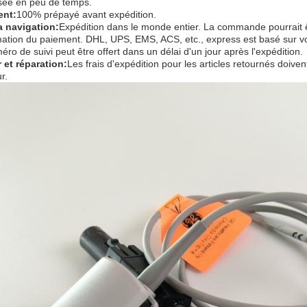
sée en peu de temps.
ent:
100% prépayé avant expédition.
a navigation:
Expédition dans le monde entier. La commande pourrait ê
mation du paiement. DHL, UPS, EMS, ACS, etc., express est basé sur vo
ro de suivi peut être offert dans un délai d'un jour après l'expédition.
 et réparation:
Les frais d'expédition pour les articles retournés doiven
r.