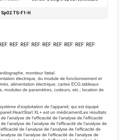
r SpO2 TS-F1-H
EF: REF: REF: REF: REF: REF: REF: REF: REF:
cardiographe, moniteur fœtal.
mentation électrique, du module de fonctionnement et
imés, alimentation électrique, cartes ECG,tableaux
rs, modules de paramètres, codeurs, etc.; location de
système d'exploitation de l'appareil, qui est équipé
'appareil.HeartStart XL+ est un médicamentLes résultats
 de l'analyse de l'efficacité de l'analyse de l'efficacité
té de l'analyse de l'analyse de l'efficacité de l'analyse de
'efficacité de l'analyse de l'analyse de l'efficacité de
l'analyse de l'analyse de l'efficacité de l'analyse de