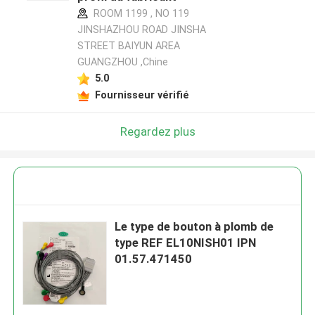
ROOM 1199 , NO 119
JINSHAZHOU ROAD JINSHA
STREET BAIYUN AREA
GUANGZHOU ,Chine
5.0
Fournisseur vérifié
Regardez plus
Le type de bouton à plomb de
type REF EL10NISH01 IPN
01.57.471450