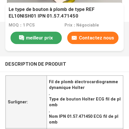
Le type de bouton à plomb de type REF
EL10NISH01 IPN 01.57.471450
MOQ：1 PCS
Prix：Négociable
meilleur prix
Contactez nous
DESCRIPTION DE PRODUIT
Fil de plomb électrocardiogramme
dynamique Holter
,
Type de bouton Holter ECG fil de pl
Surligner:
omb
,
Nom IPN 01.57.471450 ECG fil de pl
omb