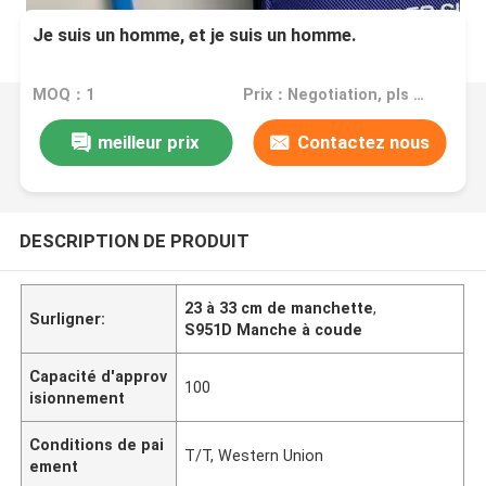
Je suis un homme, et je suis un homme.
MOQ：1
Prix：Negotiation, pls contact me
meilleur prix
Contactez nous
DESCRIPTION DE PRODUIT
23 à 33 cm de manchette
,
Surligner:
S951D Manche à coude
Capacité d'approv
100
isionnement
Conditions de pai
T/T, Western Union
ement