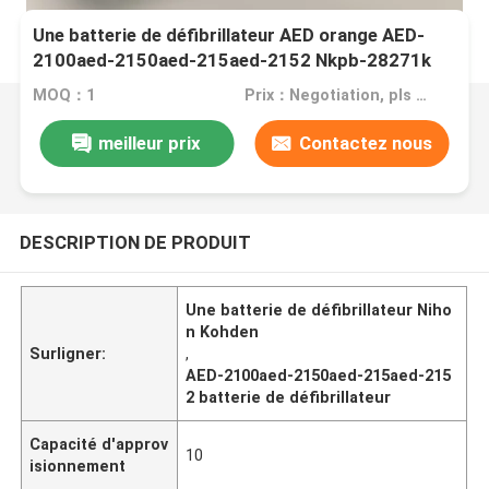
Une batterie de défibrillateur AED orange AED-
2100aed-2150aed-215aed-2152 Nkpb-28271k
X217A
MOQ：1
Prix：Negotiation, pls contact me
meilleur prix
Contactez nous
DESCRIPTION DE PRODUIT
Une batterie de défibrillateur Niho
n Kohden
Surligner:
,
AED-2100aed-2150aed-215aed-215
2 batterie de défibrillateur
Capacité d'approv
10
isionnement