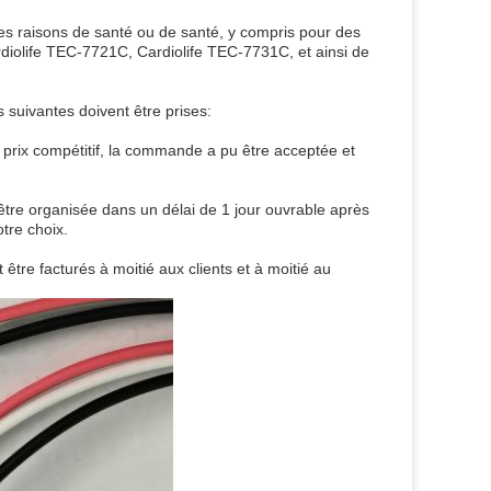
des raisons de santé ou de santé, y compris pour des
iolife TEC-7721C, Cardiolife TEC-7731C, et ainsi de
 suivantes doivent être prises:
prix compétitif, la commande a pu être acceptée et
tre organisée dans un délai de 1 jour ouvrable après
tre choix.
t être facturés à moitié aux clients et à moitié au