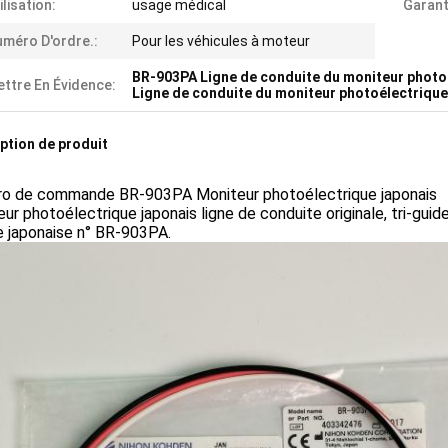
ilisation:
usage médical
Garant
méro D'ordre.:
Pour les véhicules à moteur
BR-903PA Ligne de conduite du moniteur photo
ttre En Évidence:
Ligne de conduite du moniteur photoélectrique 
ption de produit
o de commande BR-903PA Moniteur photoélectrique japonais
ur photoélectrique japonais ligne de conduite originale, tri-gu
e japonaise n° BR-903PA.