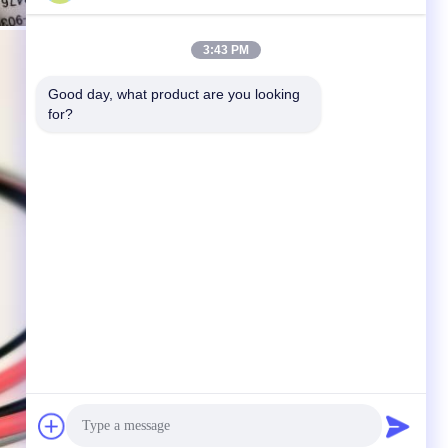
3:43 PM
Good day, what product are you looking 
for?