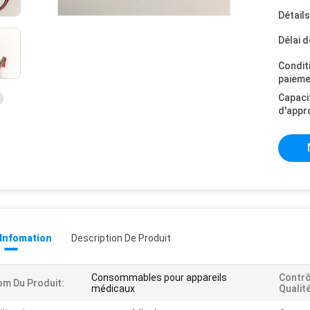
Détail
Délai d
Condit
paieme
Capaci
d'appr
 Infomation
Description De Produit
Consommables pour appareils
Contrô
m Du Produit:
médicaux
Qualité