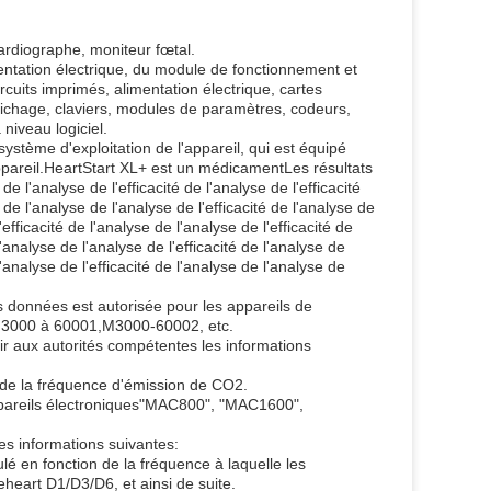
cardiographe, moniteur fœtal.
mentation électrique, du module de fonctionnement et
cuits imprimés, alimentation électrique, cartes
fichage, claviers, modules de paramètres, codeurs,
niveau logiciel.
système d'exploitation de l'appareil, qui est équipé
'appareil.HeartStart XL+ est un médicamentLes résultats
 de l'analyse de l'efficacité de l'analyse de l'efficacité
té de l'analyse de l'analyse de l'efficacité de l'analyse de
'efficacité de l'analyse de l'analyse de l'efficacité de
l'analyse de l'analyse de l'efficacité de l'analyse de
l'analyse de l'efficacité de l'analyse de l'analyse de
es données est autorisée pour les appareils de
.M3000 à 60001,M3000-60002, etc.
r aux autorités compétentes les informations
 de la fréquence d'émission de CO2.
s appareils électroniques"MAC800", "MAC1600",
es informations suivantes:
é en fonction de la fréquence à laquelle les
eart D1/D3/D6, et ainsi de suite.