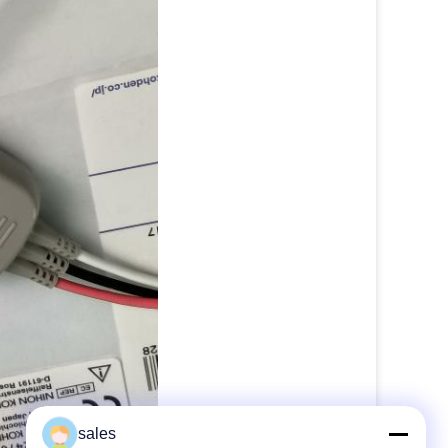
sales