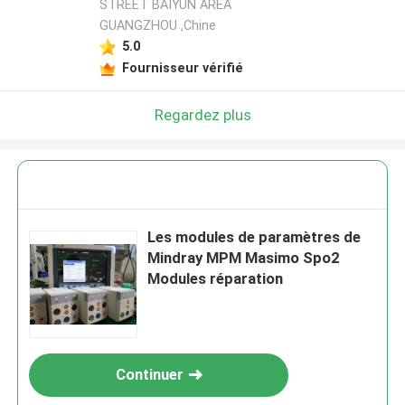
STREET BAIYUN AREA
GUANGZHOU ,Chine
5.0
Fournisseur vérifié
Regardez plus
Les modules de paramètres de
Mindray MPM Masimo Spo2
Modules réparation
Continuer