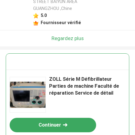
STREET BAIYUN AREA
GUANGZHOU ,Chine
5.0
Fournisseur vérifié
Regardez plus
ZOLL Série M Défibrillateur
Parties de machine Faculté de
réparation Service de détail
Continuer