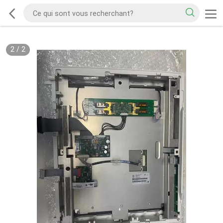
2
/
2