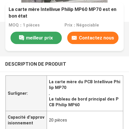
La carte mère Intellivue Philip MP60 MP70 est en
bon état
MOQ：1 pièces
Prix：Négociable
meilleur prix
Contactez nous
DESCRIPTION DE PRODUIT
La carte mère du PCB Intellivue Phi
lip MP70
Surligner:
,
Le tableau de bord principal des P
CB Philip MP60
Capacité d'approv
20 pièces
isionnement