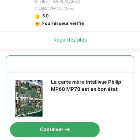
STREET BAIYUN AREA
GUANGZHOU ,Chine
5.0
Fournisseur vérifié
Regardez plus
La carte mère Intellivue Philip
MP60 MP70 est en bon état
Continuer