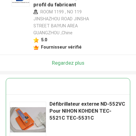
profil du fabricant
ROOM 1199 , NO 119
JINSHAZHOU ROAD JINSHA
STREET BAIYUN AREA
GUANGZHOU ,Chine
5.0
Fournisseur vérifié
Regardez plus
Défibrillateur externe ND-552VC
Pour NIHON KOHDEN TEC-
5521C TEC-5531C