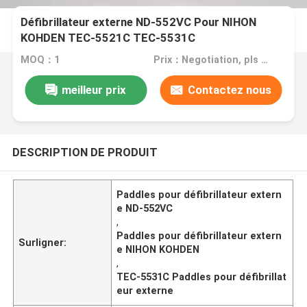
Défibrillateur externe ND-552VC Pour NIHON
KOHDEN TEC-5521C TEC-5531C
MOQ：1
Prix：Negotiation, pls contact me
meilleur prix
Contactez nous
DESCRIPTION DE PRODUIT
Paddles pour défibrillateur extern
e ND-552VC
,
Paddles pour défibrillateur extern
Surligner:
e NIHON KOHDEN
,
TEC-5531C Paddles pour défibrillat
eur externe