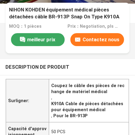
NIHON KOHDEN équipement médical pièces
détachées câble BR-913P Snap On Type K910A
MOQ：1 pièces
Prix：Negotiation, pls contact me
meilleur prix
Contactez nous
DESCRIPTION DE PRODUIT
Coupez le câble des pièces de rec
hange de matériel médical
,
Surligner:
K910A Cable de pièces détachées
pour équipement médical
,
Pour le BR-913P
Capacité d'approv
50 PCS
isionnement