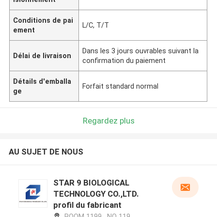
Conditions de pai
L/C, T/T
ement
Dans les 3 jours ouvrables suivant la
Délai de livraison
confirmation du paiement
Détails d'emballa
Forfait standard normal
ge
Regardez plus
AU SUJET DE NOUS
STAR 9 BIOLOGICAL
TECHNOLOGY CO.,LTD.
profil du fabricant
ROOM 1199 , NO 119