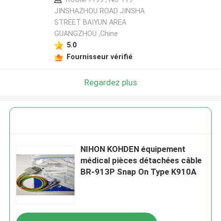
JINSHAZHOU ROAD JINSHA
STREET BAIYUN AREA
GUANGZHOU ,Chine
5.0
Fournisseur vérifié
Regardez plus
NIHON KOHDEN équipement
médical pièces détachées câble
BR-913P Snap On Type K910A