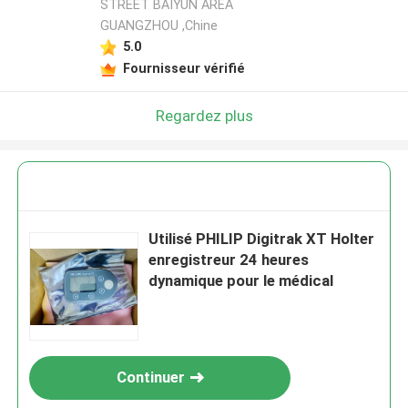
STREET BAIYUN AREA
GUANGZHOU ,Chine
5.0
Fournisseur vérifié
Regardez plus
Utilisé PHILIP Digitrak XT Holter
enregistreur 24 heures
dynamique pour le médical
Continuer