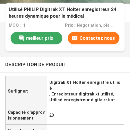
Utilisé PHILIP Digitrak XT Holter enregistreur 24
heures dynamique pour le médical
MOQ：1
Prix：Negotiation, pls contact me
meilleur prix
Contactez nous
DESCRIPTION DE PRODUIT
Digitrak XT Holter enregistré utilis
é
Surligner:
,
Enregistreur digitrak xt utilisé
,
Utilisé enregistreur digitalrak xt
Capacité d'approv
20
isionnement